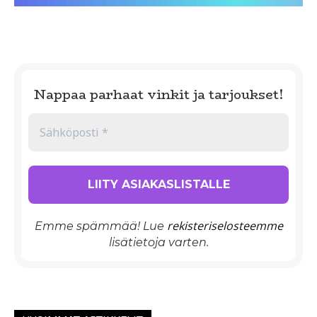
Nappaa parhaat vinkit ja tarjoukset!
rekisteriselosteemme
Emme spämmää! Lue
lisätietoja varten.