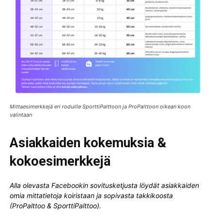
Mittaesimerkkejä eri roduille SporttiPalttoon ja ProPalttoon oikean koon
valintaan
Asiakkaiden kokemuksia &
kokoesimerkkejä
Alla olevasta Facebookin sovitusketjusta löydät asiakkaiden
omia mittatietoja koiristaan ja sopivasta takkikoosta
(ProPalttoo & SporttiPalttoo).