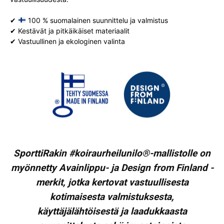
✔
100 % suomalainen suunnittelu ja valmistus
✔ Kestävät ja pitkäikäiset materiaalit
✔ Vastuullinen ja ekologinen valinta
SporttiRakin #koiraurheilunilo®-mallistolle on
myönnetty Avainlippu- ja Design from Finland -
merkit, jotka kertovat vastuullisesta
kotimaisesta valmistuksesta,
käyttäjälähtöisestä ja laadukkaasta