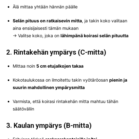
Älä mittaa yhtään hännän päälle
Selän pituus on ratkaisevin mitta
, ja takin koko valitaan
aina ensisijaisesti tämän mukaan
→ Valitse koko, joka on
lähimpänä koirasi selän pituutta
2. Rintakehän ympärys (C-mitta)
Mittaa noin
5 cm etujalkojen takaa
Kokotaulukossa on ilmoitettu takin vyötäröosan
pienin ja
suurin mahdollinen ympärysmitta
Varmista, että koirasi rintakehän mitta mahtuu tähän
säätöväliin
3. Kaulan ympärys (B-mitta)