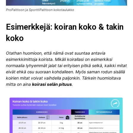
ProPalttoon ja SporttiPalttoon kokotaulukko
Esimerkkejä: koiran koko & takin
koko
Otathan huomioon, että nämä ovat suuntaa antavia
esimerkkimittoja koirista. Mikäli koirallasi on esimerkiksi
normaalia lyhyemmät jalat tai erityisen pitkä selkä, kaikki mitat
eivät ehkä osu suoraan kohdalleen. Myös saman rodun sisällä
koirien mitat voivat vaihdella paljonkin. Tärkein huomioitava
mitta on aina
koirasi selän pituus
.