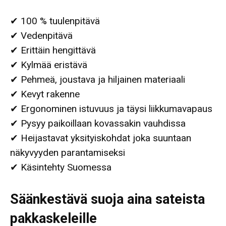
✔ 100 % tuulenpitävä
✔ Vedenpitävä
✔ Erittäin hengittävä
✔ Kylmää eristävä
✔ Pehmeä, joustava ja hiljainen materiaali
✔ Kevyt rakenne
✔ Ergonominen istuvuus ja täysi liikkumavapaus
✔ Pysyy paikoillaan kovassakin vauhdissa
✔ Heijastavat yksityiskohdat joka suuntaan
näkyvyyden parantamiseksi
✔ Käsintehty Suomessa
Säänkestävä suoja aina sateista
pakkaskeleille