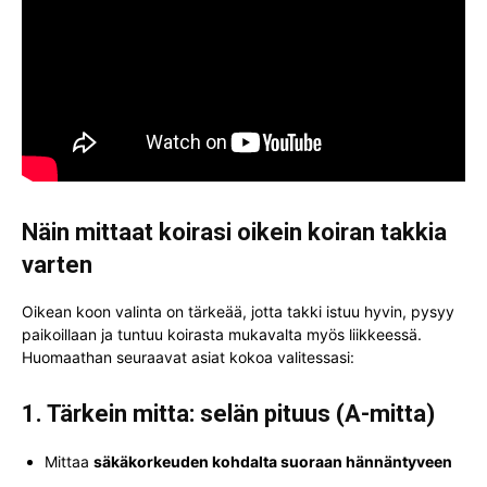
Näin mittaat koirasi oikein koiran takkia
varten
Oikean koon valinta on tärkeää, jotta takki istuu hyvin, pysyy
paikoillaan ja tuntuu koirasta mukavalta myös liikkeessä.
Huomaathan seuraavat asiat kokoa valitessasi:
1. Tärkein mitta: selän pituus (A-mitta)
Mittaa
säkäkorkeuden kohdalta suoraan hännäntyveen