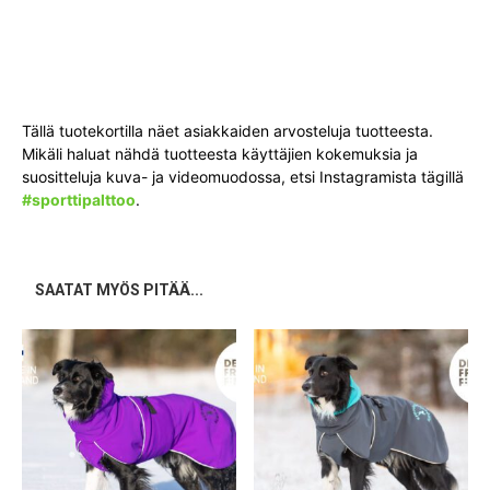
Tällä tuotekortilla näet asiakkaiden arvosteluja tuotteesta.
Mikäli haluat nähdä tuotteesta käyttäjien kokemuksia ja
suositteluja kuva- ja videomuodossa, etsi Instagramista tägillä
#sporttipalttoo
.
SAATAT MYÖS PITÄÄ...