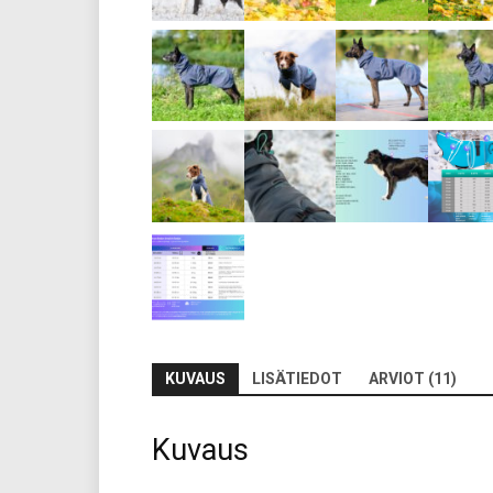
KUVAUS
LISÄTIEDOT
ARVIOT (11)
Kuvaus