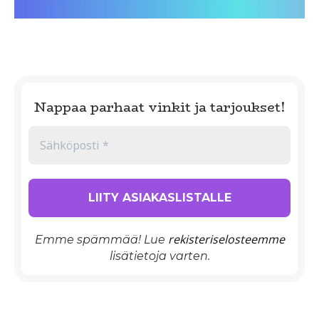
Nappaa parhaat vinkit ja tarjoukset!
rekisteriselosteemme
Emme spämmää! Lue
lisätietoja varten.