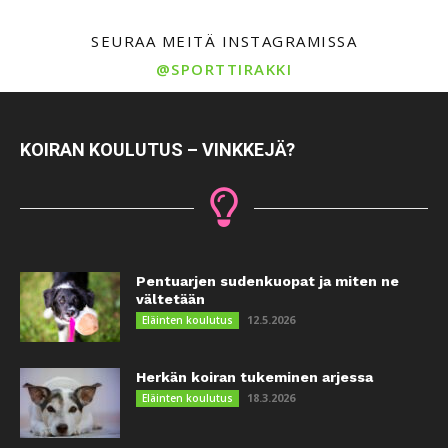
SEURAA MEITÄ INSTAGRAMISSA
@SPORTTIRAKKI
KOIRAN KOULUTUS – VINKKEJÄ?
Pentuarjen sudenkuopat ja miten ne
vältetään
12.5.2026
Eläinten koulutus
Herkän koiran tukeminen arjessa
18.3.2026
Eläinten koulutus