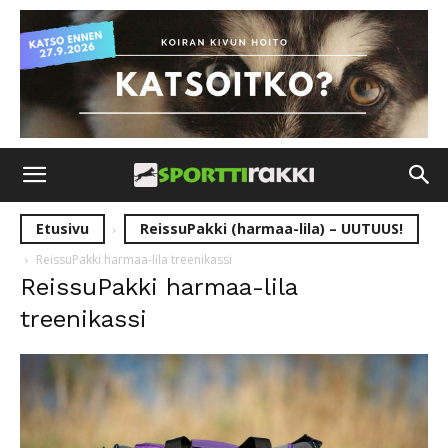
Etusivu
ReissuPakki (harmaa-lila) – UUTUUS!
ReissuPakki harmaa-lila treenikassi
ReissuPakki harmaa-lila
treenikassi