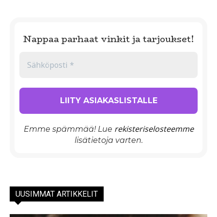
Nappaa parhaat vinkit ja tarjoukset!
rekisteriselosteemme
Emme spämmää! Lue
lisätietoja varten.
UUSIMMAT ARTIKKELIT