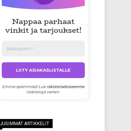
Nappaa parhaat
vinkit ja tarjoukset!
rekisteriselosteemme
Emme spämmää! Lue
lisätietoja varten.
UUSIMMAT ARTIKKELIT