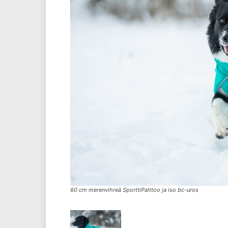
60 cm merenvihreä SporttiPalttoo ja iso bc-uros