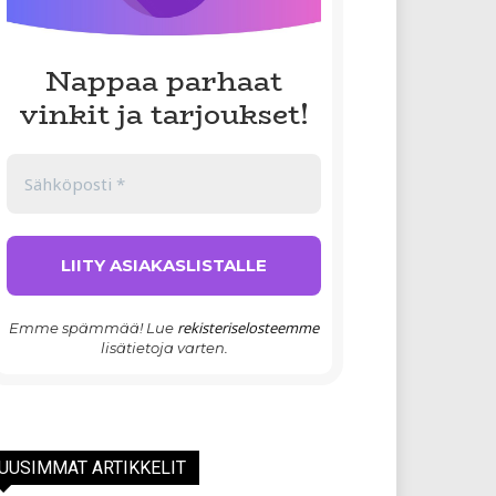
Nappaa parhaat
vinkit ja tarjoukset!
rekisteriselosteemme
Emme spämmää! Lue
lisätietoja varten.
UUSIMMAT ARTIKKELIT