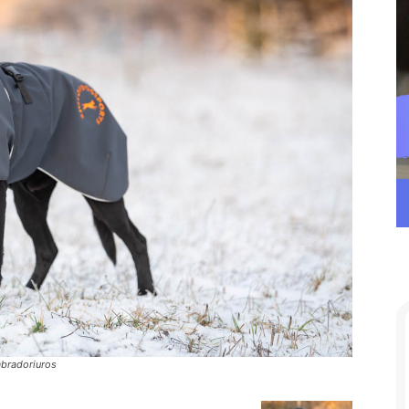
abradoriuros