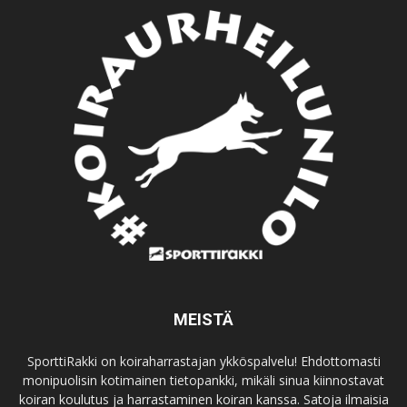
MEISTÄ
SporttiRakki on koiraharrastajan ykköspalvelu! Ehdottomasti
monipuolisin kotimainen tietopankki, mikäli sinua kiinnostavat
koiran koulutus ja harrastaminen koiran kanssa. Satoja ilmaisia