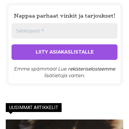
Nappaa parhaat vinkit ja tarjoukset!
rekisteriselosteemme
Emme spämmää! Lue
lisätietoja varten.
UUSIMMAT ARTIKKELIT