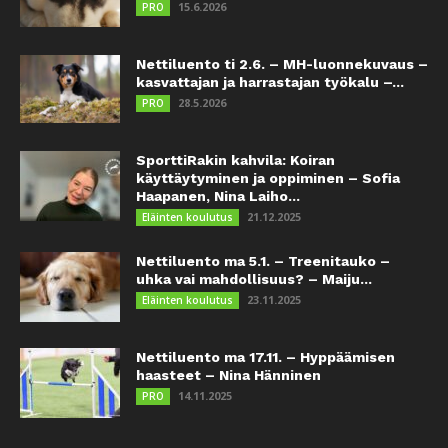
15.6.2026
PRO
Nettiluento ti 2.6. – MH-luonnekuvaus –
kasvattajan ja harrastajan työkalu –...
28.5.2026
PRO
SporttiRakin kahvila: Koiran
käyttäytyminen ja oppiminen – Sofia
Haapanen, Nina Laiho...
21.12.2025
Eläinten koulutus
Nettiluento ma 5.1. – Treenitauko –
uhka vai mahdollisuus? – Maiju...
23.11.2025
Eläinten koulutus
Nettiluento ma 17.11. – Hyppäämisen
haasteet – Nina Hänninen
14.11.2025
PRO