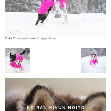
Pinkit ProPalttoot koko 50 cm ja 30 cm