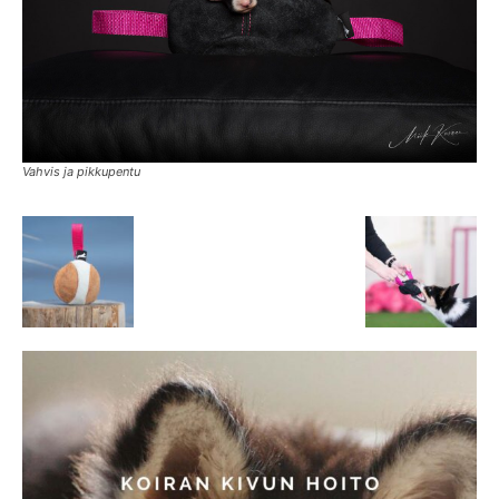
Vahvis ja pikkupentu