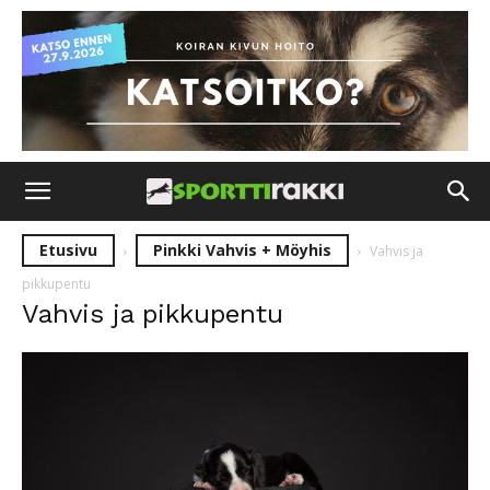
Etusivu
Pinkki Vahvis + Möyhis
Vahvis ja
pikkupentu
Vahvis ja pikkupentu