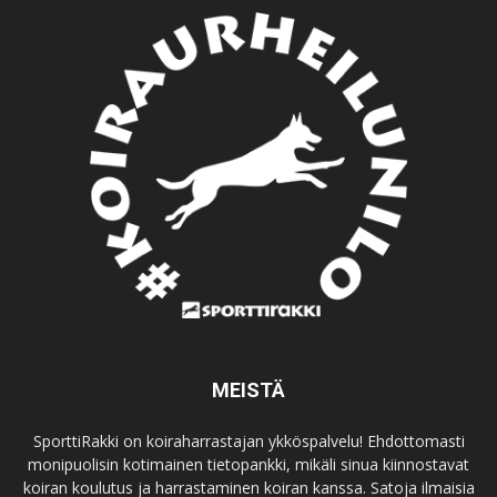
MEISTÄ
SporttiRakki on koiraharrastajan ykköspalvelu! Ehdottomasti
monipuolisin kotimainen tietopankki, mikäli sinua kiinnostavat
koiran koulutus ja harrastaminen koiran kanssa. Satoja ilmaisia