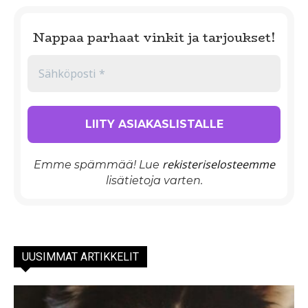
Nappaa parhaat vinkit ja tarjoukset!
rekisteriselosteemme
Emme spämmää! Lue
lisätietoja varten.
UUSIMMAT ARTIKKELIT