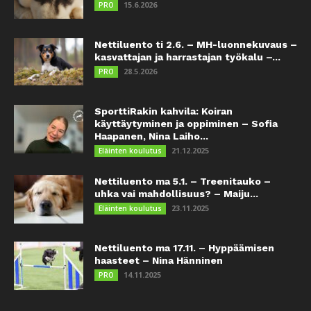
15.6.2026
PRO
Nettiluento ti 2.6. – MH-luonnekuvaus –
kasvattajan ja harrastajan työkalu –...
28.5.2026
PRO
SporttiRakin kahvila: Koiran
käyttäytyminen ja oppiminen – Sofia
Haapanen, Nina Laiho...
21.12.2025
Eläinten koulutus
Nettiluento ma 5.1. – Treenitauko –
uhka vai mahdollisuus? – Maiju...
23.11.2025
Eläinten koulutus
Nettiluento ma 17.11. – Hyppäämisen
haasteet – Nina Hänninen
14.11.2025
PRO