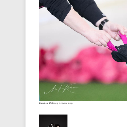
Pinkki Vahvis treenissä