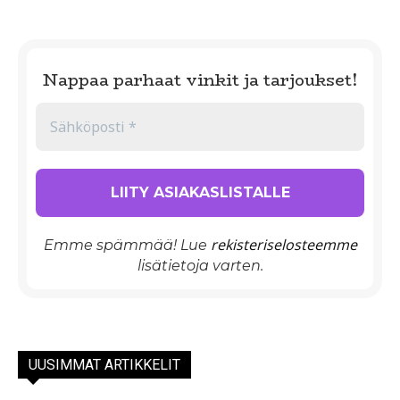
Nappaa parhaat vinkit ja tarjoukset!
rekisteriselosteemme
Emme spämmää! Lue
lisätietoja varten.
UUSIMMAT ARTIKKELIT