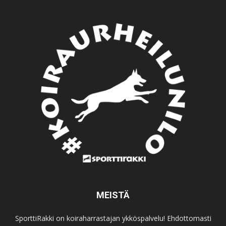
MEISTÄ
SporttiRakki on koiraharrastajan ykköspalvelu! Ehdottomasti