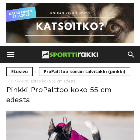
Etusivu
ProPalttoo koiran talvitakki (pinkki)
Pinkki ProPalttoo koko 55 cm edesta
Pinkki ProPalttoo koko 55 cm
edesta