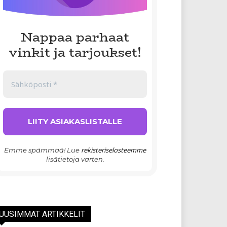
Nappaa parhaat
vinkit ja tarjoukset!
rekisteriselosteemme
Emme spämmää! Lue
lisätietoja varten.
UUSIMMAT ARTIKKELIT