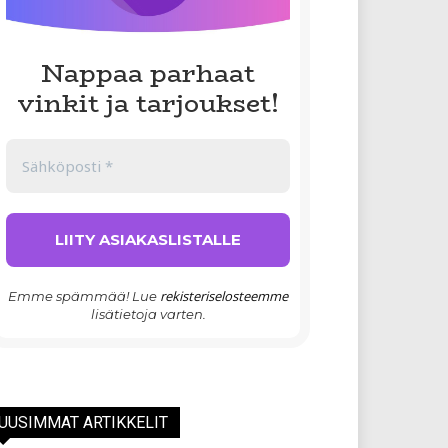
Nappaa parhaat
vinkit ja tarjoukset!
rekisteriselosteemme
Emme spämmää! Lue
lisätietoja varten.
UUSIMMAT ARTIKKELIT