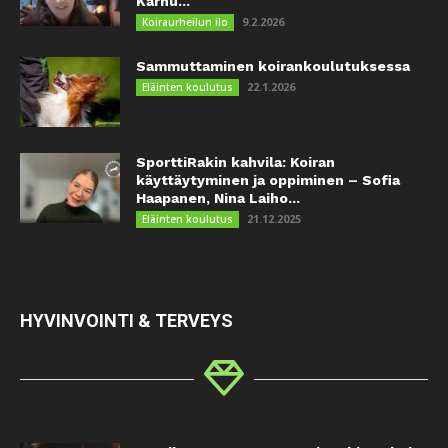
Karhu...
9.2.2026
Koiraurheilun ilo
Sammuttaminen koirankoulutuksessa
22.1.2026
Eläinten koulutus
SporttiRakin kahvila: Koiran
käyttäytyminen ja oppiminen – Sofia
Haapanen, Nina Laiho...
21.12.2025
Eläinten koulutus
HYVINVOINTI & TERVEYS