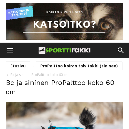
Etusivu
ProPalttoo koiran talvitakki (sininen)
Bc ja sininen ProPalttoo koko 60 cm
Bc ja sininen ProPalttoo koko 60
cm