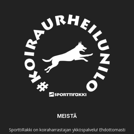
MEISTÄ
SporttiRakki on koiraharrastajan ykköspalvelu! Ehdottomasti