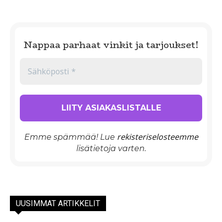
Nappaa parhaat vinkit ja tarjoukset!
rekisteriselosteemme
Emme spämmää! Lue
lisätietoja varten.
UUSIMMAT ARTIKKELIT