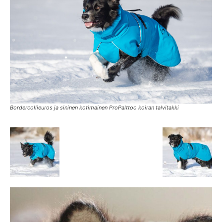
Bordercollieuros ja sininen kotimainen ProPalttoo koiran talvitakki