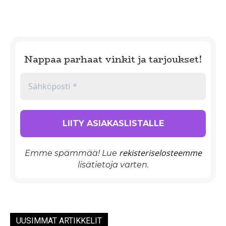
Nappaa parhaat vinkit ja tarjoukset!
rekisteriselosteemme
Emme spämmää! Lue
lisätietoja varten.
UUSIMMAT ARTIKKELIT