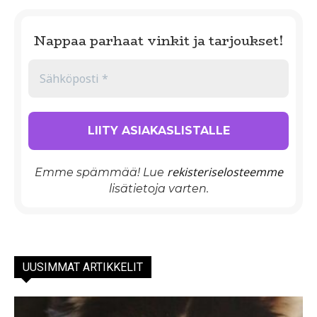
Nappaa parhaat vinkit ja tarjoukset!
rekisteriselosteemme
Emme spämmää! Lue
lisätietoja varten.
UUSIMMAT ARTIKKELIT