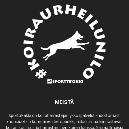
MEISTÄ
SporttiRakki on koiraharrastajan ykköspalvelu! Ehdottomasti
monipuolisin kotimainen tietopankki, mikäli sinua kiinnostavat
koiran koulutus ja harrastaminen koiran kanssa. Satoja ilmaisia