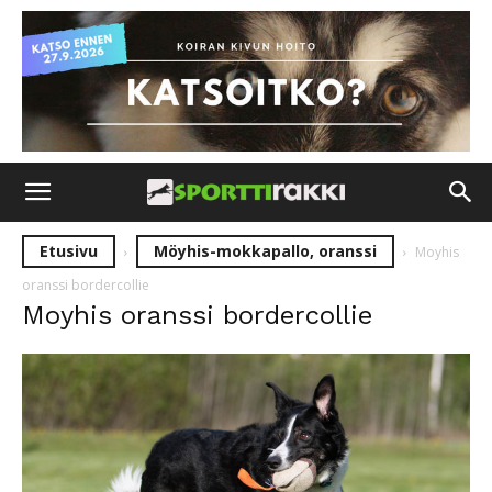
Etusivu
Möyhis-mokkapallo, oranssi
Moyhis
oranssi bordercollie
Moyhis oranssi bordercollie