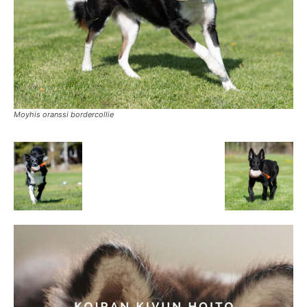
Moyhis oranssi bordercollie