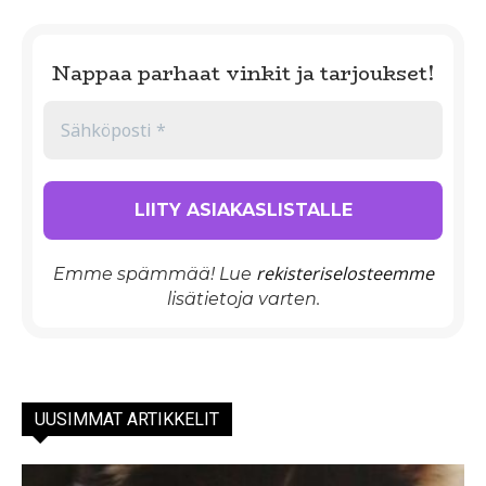
Nappaa parhaat vinkit ja tarjoukset!
rekisteriselosteemme
Emme spämmää! Lue
lisätietoja varten.
UUSIMMAT ARTIKKELIT