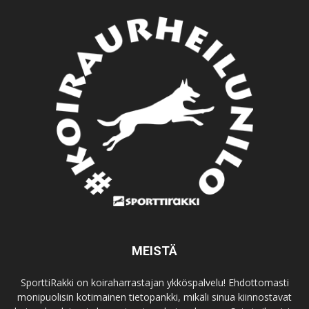
MEISTÄ
SporttiRakki on koiraharrastajan ykköspalvelu! Ehdottomasti
monipuolisin kotimainen tietopankki, mikäli sinua kiinnostavat