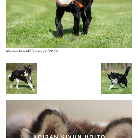
Moyhis oranssi ja belggaripentu