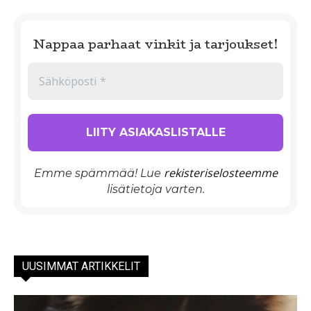
Nappaa parhaat vinkit ja tarjoukset!
rekisteriselosteemme
Emme spämmää! Lue
lisätietoja varten.
UUSIMMAT ARTIKKELIT