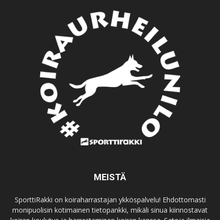
MEISTÄ
SporttiRakki on koiraharrastajan ykköspalvelu! Ehdottomasti
monipuolisin kotimainen tietopankki, mikäli sinua kiinnostavat