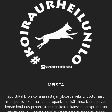
MEISTÄ
SporttiRakki on koiraharrastajan ykköspalvelu! Ehdottomasti
monipuolisin kotimainen tietopankki, mikäli sinua kiinnostavat
koiran koulutus ja harrastaminen koiran kanssa. Satoja ilmaisia