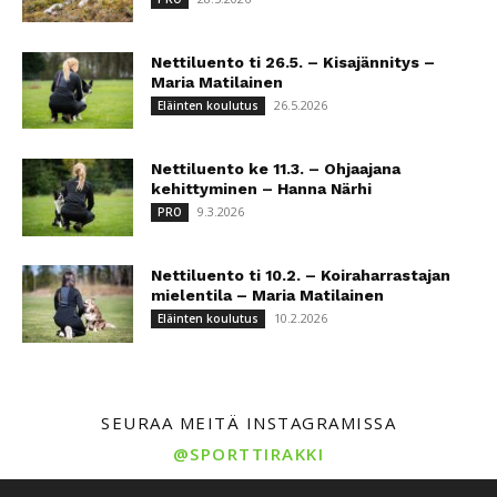
Nettiluento ti 26.5. – Kisajännitys –
Maria Matilainen
26.5.2026
Eläinten koulutus
Nettiluento ke 11.3. – Ohjaajana
kehittyminen – Hanna Närhi
9.3.2026
PRO
Nettiluento ti 10.2. – Koiraharrastajan
mielentila – Maria Matilainen
10.2.2026
Eläinten koulutus
SEURAA MEITÄ INSTAGRAMISSA
@SPORTTIRAKKI