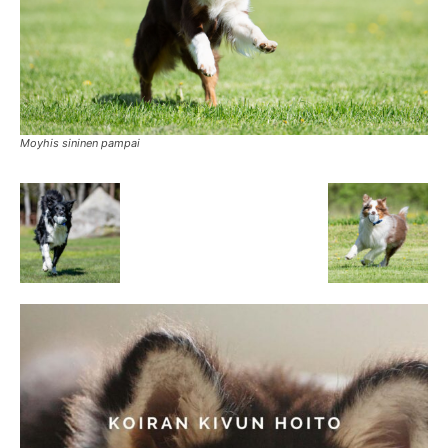
Moyhis sininen pampai