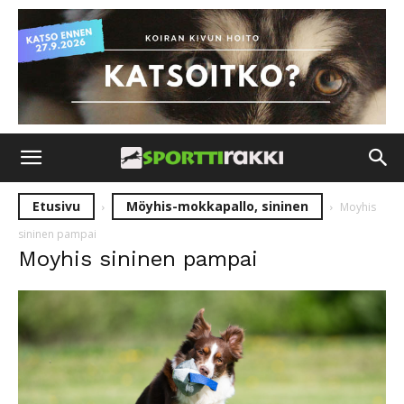
Etusivu
Möyhis-mokkapallo, sininen
Moyhis
sininen pampai
Moyhis sininen pampai