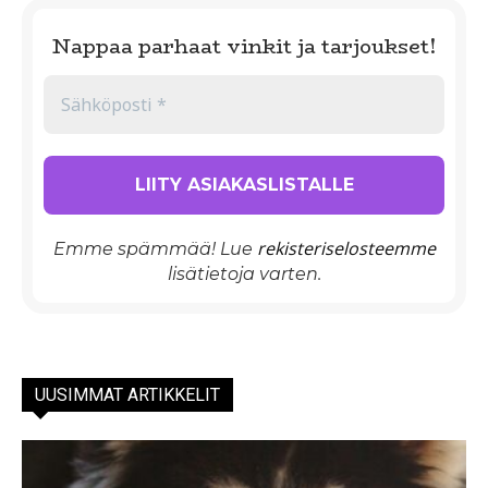
Nappaa parhaat vinkit ja tarjoukset!
rekisteriselosteemme
Emme spämmää! Lue
lisätietoja varten.
UUSIMMAT ARTIKKELIT