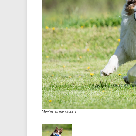
Moyhis sininen aussie