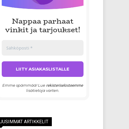
Nappaa parhaat
vinkit ja tarjoukset!
rekisteriselosteemme
Emme spämmää! Lue
lisätietoja varten.
UUSIMMAT ARTIKKELIT