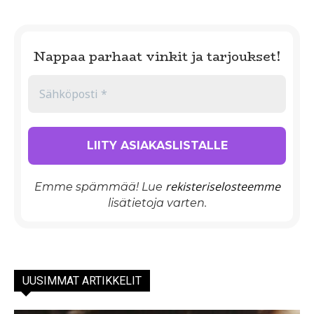
Nappaa parhaat vinkit ja tarjoukset!
rekisteriselosteemme
Emme spämmää! Lue
lisätietoja varten.
UUSIMMAT ARTIKKELIT