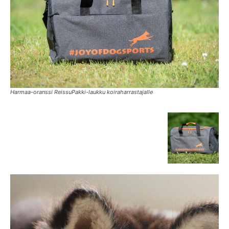
Harmaa-oranssi ReissuPakki-laukku koiraharrastajalle