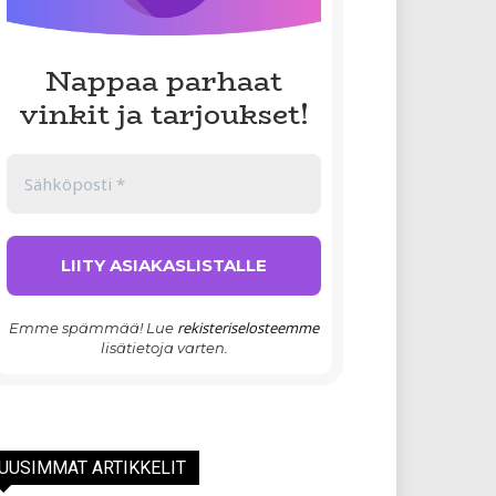
Nappaa parhaat
vinkit ja tarjoukset!
rekisteriselosteemme
Emme spämmää! Lue
lisätietoja varten.
UUSIMMAT ARTIKKELIT