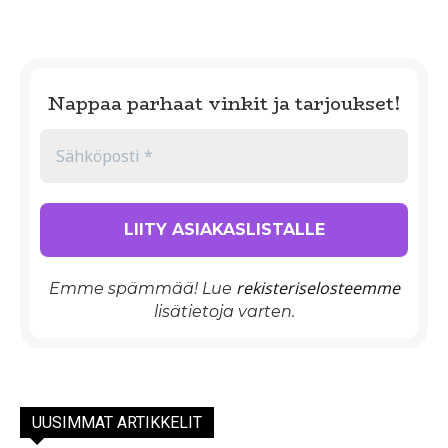
Nappaa parhaat vinkit ja tarjoukset!
rekisteriselosteemme
Emme spämmää! Lue
lisätietoja varten.
UUSIMMAT ARTIKKELIT