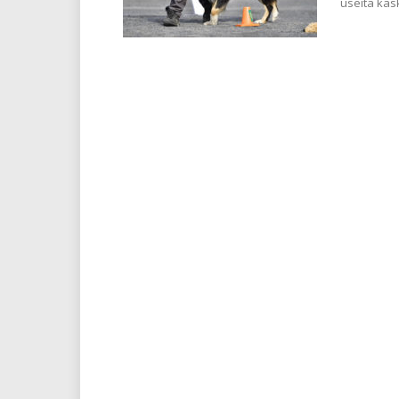
useita käsk