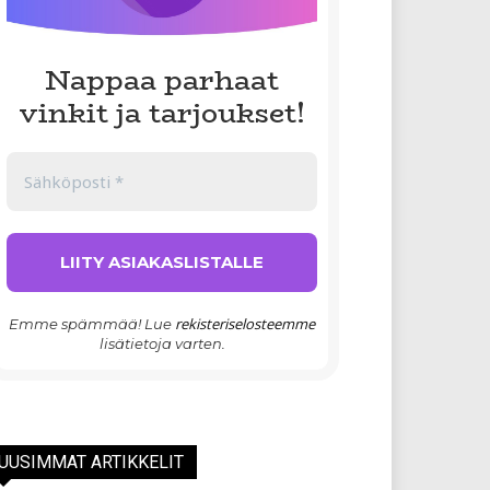
Nappaa parhaat
vinkit ja tarjoukset!
rekisteriselosteemme
Emme spämmää! Lue
lisätietoja varten.
UUSIMMAT ARTIKKELIT