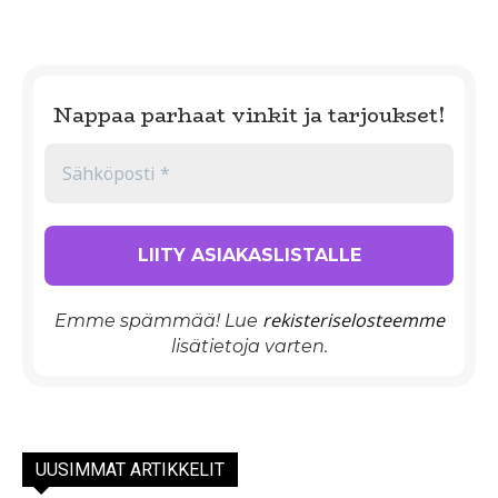
Nappaa parhaat vinkit ja tarjoukset!
rekisteriselosteemme
Emme spämmää! Lue
lisätietoja varten.
UUSIMMAT ARTIKKELIT