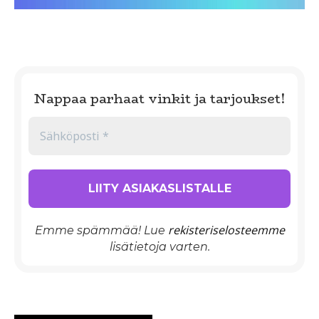
Nappaa parhaat vinkit ja tarjoukset!
rekisteriselosteemme
Emme spämmää! Lue
lisätietoja varten.