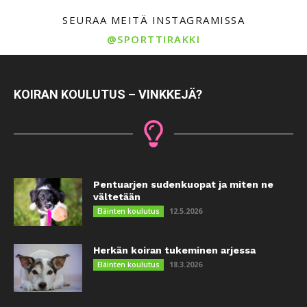
SEURAA MEITÄ INSTAGRAMISSA
@SPORTTIRAKKI
KOIRAN KOULUTUS – VINKKEJÄ?
Pentuarjen sudenkuopat ja miten ne
vältetään
12.5.2026
Eläinten koulutus
Herkän koiran tukeminen arjessa
18.3.2026
Eläinten koulutus