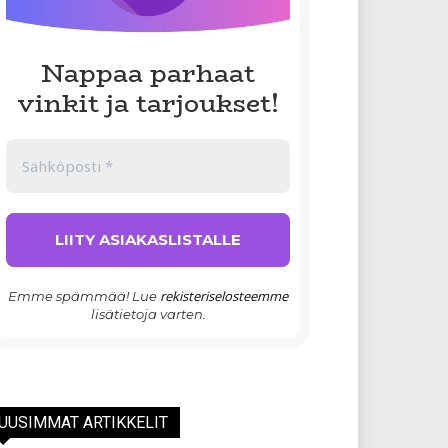
Nappaa parhaat
vinkit ja tarjoukset!
rekisteriselosteemme
Emme spämmää! Lue
lisätietoja varten.
UUSIMMAT ARTIKKELIT