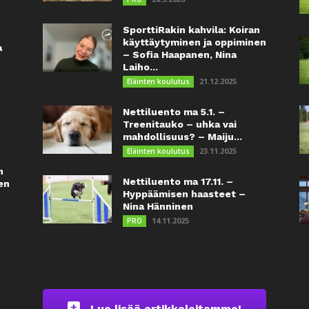
SporttiRakin kahvila: Koiran
käyttäytyminen ja oppiminen
a
– Sofia Haapanen, Nina
Laiho...
21.12.2025
Eläinten koulutus
Nettiluento ma 5.1. –
Treenitauko – uhka vai
mahdollisuus? – Maiju...
23.11.2025
Eläinten koulutus
n
Nettiluento ma 17.11. –
en
Hyppäämisen haasteet –
Nina Hänninen
14.11.2025
PRO
Lue lisää artikkeleitamme!