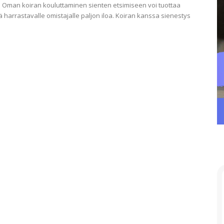
. Oman koiran kouluttaminen sienten etsimiseen voi tuottaa
ä harrastavalle omistajalle paljon iloa. Koiran kanssa sienestys