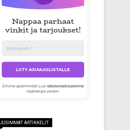
Nappaa parhaat
vinkit ja tarjoukset!
rekisteriselosteemme
Emme spämmää! Lue
lisätietoja varten.
UUSIMMAT ARTIKKELIT