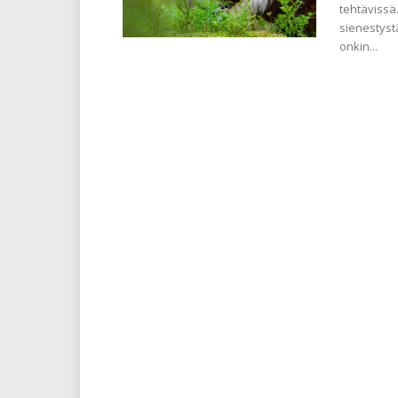
tehtävissä
sienestyst
onkin...