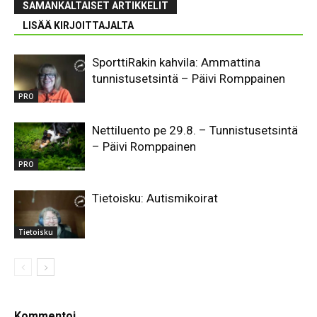
SAMANKALTAISET ARTIKKELIT
LISÄÄ KIRJOITTAJALTA
SporttiRakin kahvila: Ammattina
tunnistusetsintä – Päivi Romppainen
PRO
Nettiluento pe 29.8. – Tunnistusetsintä
– Päivi Romppainen
PRO
Tietoisku: Autismikoirat
Tietoisku
Kommentoi