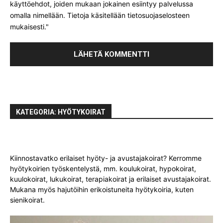
käyttöehdot, joiden mukaan jokainen esiintyy palvelussa
omalla nimellään. Tietoja käsitellään tietosuojaselosteen
mukaisesti."
KATEGORIA: HYÖTYKOIRAT
Kiinnostavatko erilaiset hyöty- ja avustajakoirat? Kerromme
hyötykoirien työskentelystä, mm. koulukoirat, hypokoirat,
kuulokoirat, lukukoirat, terapiakoirat ja erilaiset avustajakoirat.
Mukana myös hajutöihin erikoistuneita hyötykoiria, kuten
sienikoirat.