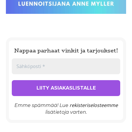
Nappaa parhaat vinkit ja tarjoukset!
rekisteriselosteemme
Emme spämmää! Lue
lisätietoja varten.