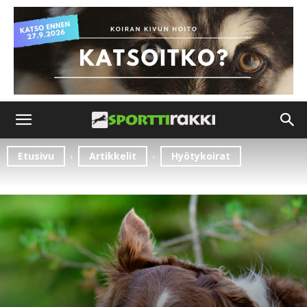
Etusivu
Artikkelit
Hyötykoirat