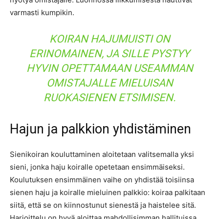
varmasti kumpikin.
KOIRAN HAJUMUISTI ON
ERINOMAINEN, JA SILLE PYSTYY
HYVIN OPETTAMAAN USEAMMAN
OMISTAJALLE MIELUISAN
RUOKASIENEN ETSIMISEN.
Hajun ja palkkion yhdistäminen
Sienikoiran kouluttaminen aloitetaan valitsemalla yksi
sieni, jonka haju koiralle opetetaan ensimmäiseksi.
Koulutuksen ensimmäinen vaihe on yhdistää toisiinsa
sienen haju ja koiralle mieluinen palkkio: koiraa palkitaan
siitä, että se on kiinnostunut sienestä ja haistelee sitä.
Harjoittelu on hyvä aloittaa mahdollisimman hallituissa