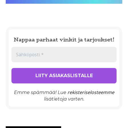
Nappaa parhaat vinkit ja tarjoukset!
rekisteriselosteemme
Emme spämmää! Lue
lisätietoja varten.