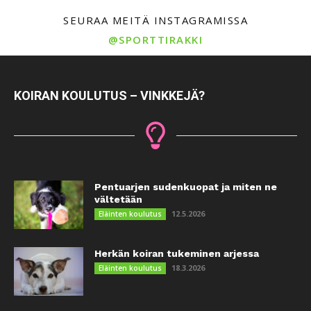
SEURAA MEITÄ INSTAGRAMISSA
@SPORTTIRAKKI
KOIRAN KOULUTUS – VINKKEJÄ?
Pentuarjen sudenkuopat ja miten ne
vältetään
12.5.2026
Eläinten koulutus
Herkän koiran tukeminen arjessa
18.3.2026
Eläinten koulutus