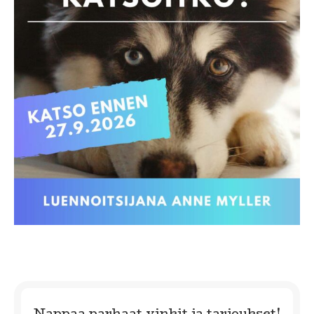
Nappaa parhaat vinkit ja tarjoukset!