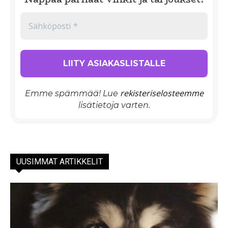
rekisteriselosteemme
Emme spämmää! Lue
lisätietoja varten.
UUSIMMAT ARTIKKELIT