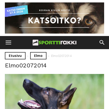
Etusivu
Elmo
Elmo02072014
Elmo02072014