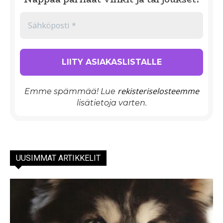
rekisteriselosteemme
Emme spämmää! Lue
lisätietoja varten.
UUSIMMAT ARTIKKELIT