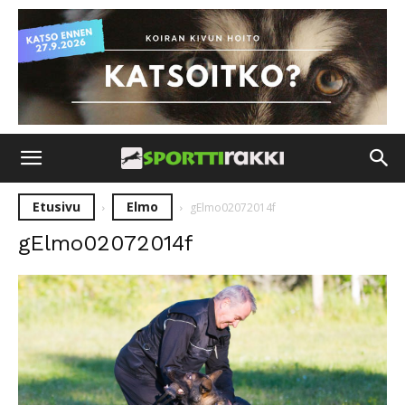
Etusivu
Elmo
gElmo02072014f
gElmo02072014f