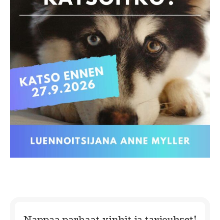
Nappaa parhaat vinkit ja tarjoukset!