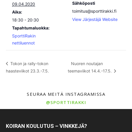
Sähköposti
09.04.2020
toimitus@sporttirakki.fi
Aika:
View Järjestäjä Website
18:30 - 20:30
Tapahtumaluokka:
SporttiRakin
nettiluennot
Tokon ja rally-tokon
Nuoren noutajan
haasteviikot 23.3.-7.5.
teemaviikot 14.4.-17.5.
SEURAA MEITÄ INSTAGRAMISSA
@SPORTTIRAKKI
KOIRAN KOULUTUS – VINKKEJÄ?