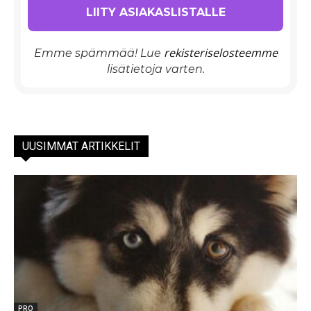
rekisteriselosteemme
Emme spämmää! Lue
lisätietoja varten.
UUSIMMAT ARTIKKELIT
PRO