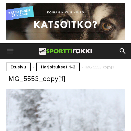
Etusivu
Harjoitukset 1-2
IMG_5553_copy[1]
IMG_5553_copy[1]