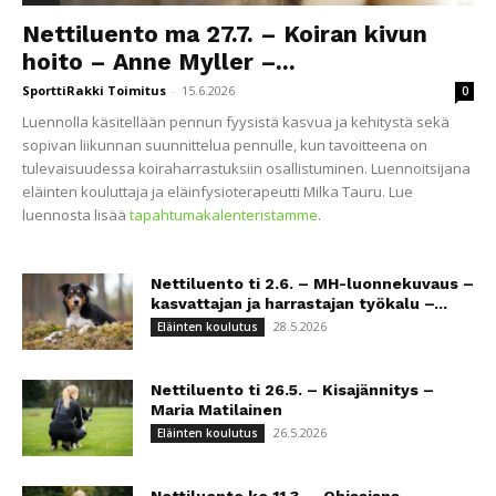
Nettiluento ma 27.7. – Koiran kivun
hoito – Anne Myller –...
SporttiRakki Toimitus
-
15.6.2026
0
Luennolla käsitellään pennun fyysistä kasvua ja kehitystä sekä
sopivan liikunnan suunnittelua pennulle, kun tavoitteena on
tulevaisuudessa koiraharrastuksiin osallistuminen. Luennoitsijana
eläinten kouluttaja ja eläinfysioterapeutti Milka Tauru. Lue
luennosta lisää
tapahtumakalenteristamme
.
Nettiluento ti 2.6. – MH-luonnekuvaus –
kasvattajan ja harrastajan työkalu –...
28.5.2026
Eläinten koulutus
Nettiluento ti 26.5. – Kisajännitys –
Maria Matilainen
26.5.2026
Eläinten koulutus