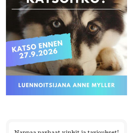
Nappaa parhaat vinkit ja tarjoukset!