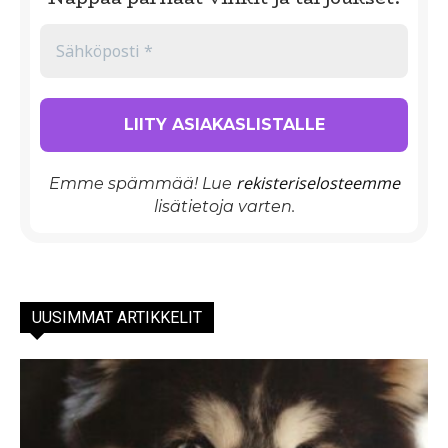
rekisteriselosteemme
Emme spämmää! Lue
lisätietoja varten.
UUSIMMAT ARTIKKELIT