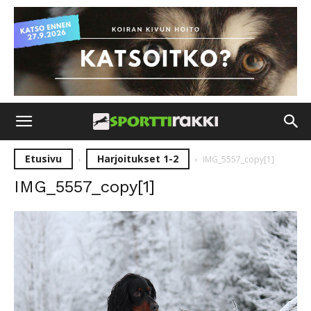
Etusivu
Harjoitukset 1-2
IMG_5557_copy[1]
IMG_5557_copy[1]