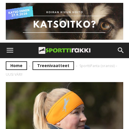
Home
Treenivaatteet
SporttiPanta (oranssi) –
UUSI VÄRI!