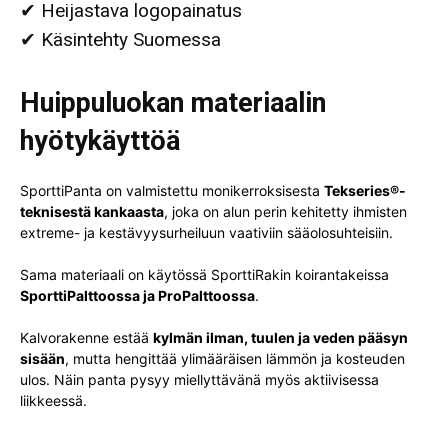
✔ Heijastava logopainatus
✔ Käsintehty Suomessa
Huippuluokan materiaalin
hyötykäyttöä
SporttiPanta on valmistettu monikerroksisesta
Tekseries®-
teknisestä kankaasta
, joka on alun perin kehitetty ihmisten
extreme- ja kestävyysurheiluun vaativiin sääolosuhteisiin.
Sama materiaali on käytössä SporttiRakin koirantakeissa
SporttiPalttoossa ja ProPalttoossa
.
Kalvorakenne estää
kylmän ilman, tuulen ja veden pääsyn
sisään
, mutta hengittää ylimääräisen lämmön ja kosteuden
ulos. Näin panta pysyy miellyttävänä myös aktiivisessa
liikkeessä.