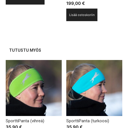
tuotteella
Arvostelu
199,00
€
tuotteesta:
58,80 €.
39,90 €.
on
5.00
/ 5
Lisää ostoskoriin
useampi
muunnelma.
Voit
tehdä
valinnat
tuotteen
TUTUSTU MYÖS
sivulla.
SporttiPanta (vihreä)
SporttiPanta (turkoosi)
35,90
€
35,90
€