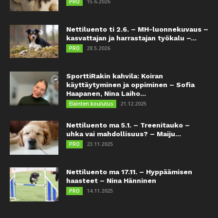
15.6.2026
PRO
Nettiluento ti 2.6. – MH-luonnekuvaus –
kasvattajan ja harrastajan työkalu –...
28.5.2026
PRO
SporttiRakin kahvila: Koiran
käyttäytyminen ja oppiminen – Sofia
Haapanen, Nina Laiho...
21.12.2025
Eläinten koulutus
Nettiluento ma 5.1. – Treenitauko –
uhka vai mahdollisuus? – Maiju...
23.11.2025
PRO
Nettiluento ma 17.11. – Hyppäämisen
haasteet – Nina Hänninen
14.11.2025
PRO