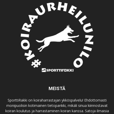
MEISTÄ
SporttiRakki on koiraharrastajan ykköspalvelu! Ehdottomasti
monipuolisin kotimainen tietopankki, mikäli sinua kiinnostavat
koiran koulutus ja harrastaminen koiran kanssa. Satoja ilmaisia