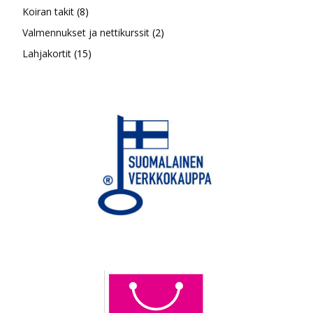
8
tuotetta
Koiran takit
8
tuotetta
2
Valmennukset ja nettikurssit
2
15
tuotetta
Lahjakortit
15
tuotetta