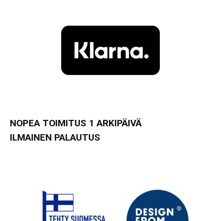
NOPEA TOIMITUS 1 ARKIPÄIVÄ
ILMAINEN PALAUTUS