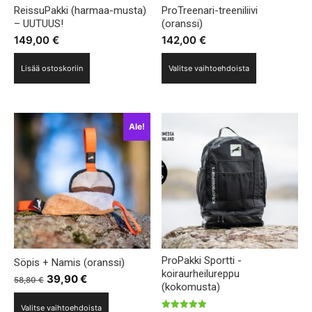
ReissuPakki (harmaa-musta)
ProTreenari-treeniliivi
– UUTUUS!
(oranssi)
149,00
€
142,00
€
Tällä
Lisää ostoskoriin
Valitse vaihtoehdoista
tuotteella
on
useampi
Ale!
muunnelma.
Voit
tehdä
valinnat
tuotteen
sivulla.
ProPakki Sportti -
Söpis + Namis (oranssi)
koiraurheilureppu
Alkuperäinen
Nykyinen
39,90
€
58,80
€
(kokomusta)
hinta
hinta
Tällä
Valitse vaihtoehdoista
oli:
on: