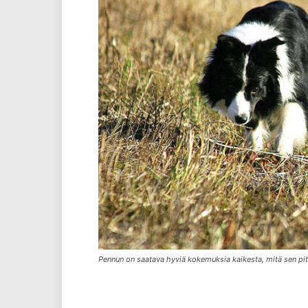
Pennun on saatava hyviä kokemuksia kaikesta, mitä sen pit