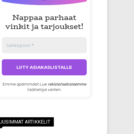
Nappaa parhaat
vinkit ja tarjoukset!
rekisteriselosteemme
Emme spämmää! Lue
lisätietoja varten.
UUSIMMAT ARTIKKELIT