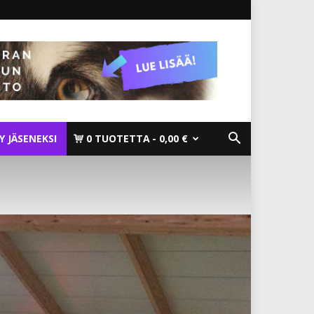
TY JÄSENEKSI
0 TUOTETTA
0,00 €