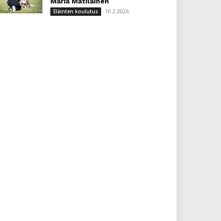
Maria Matilainen
10.2.2026
Eläinten koulutus