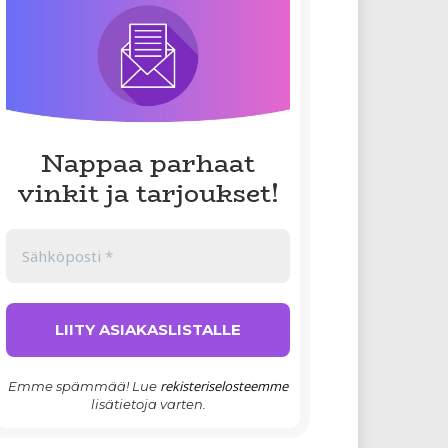
Nappaa parhaat
vinkit ja tarjoukset!
rekisteriselosteemme
Emme spämmää! Lue
lisätietoja varten.