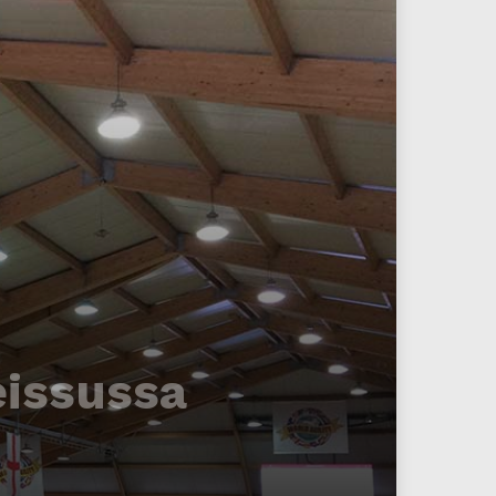
eissussa