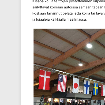
Kisapaikoilla telttojen pystyttäminen kilpail
säilyttävät koiriaan autoissa samaan tapaan
koskaan tarvinnut pelätä, että koira tai tavar
ja lojaaleja kaikkialla maailmassa.