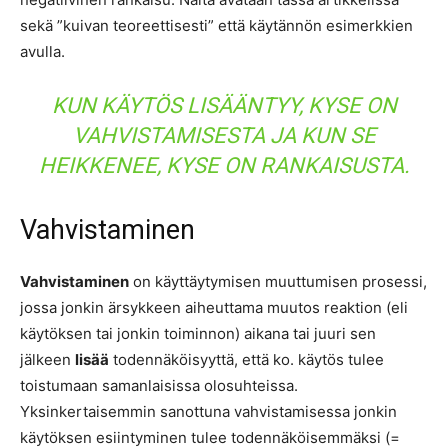
sekä ”kuivan teoreettisesti” että käytännön esimerkkien
avulla.
KUN KÄYTÖS LISÄÄNTYY, KYSE ON
VAHVISTAMISESTA JA KUN SE
HEIKKENEE, KYSE ON RANKAISUSTA.
Vahvistaminen
Vahvistaminen
on käyttäytymisen muuttumisen prosessi,
jossa jonkin ärsykkeen aiheuttama muutos reaktion (eli
käytöksen tai jonkin toiminnon) aikana tai juuri sen
jälkeen
lisää
todennäköisyyttä, että ko. käytös tulee
toistumaan samanlaisissa olosuhteissa.
Yksinkertaisemmin sanottuna vahvistamisessa jonkin
käytöksen esiintyminen tulee todennäköisemmäksi (=