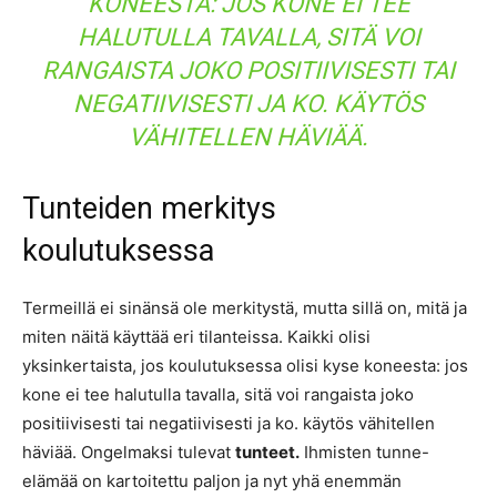
KONEESTA: JOS KONE EI TEE
HALUTULLA TAVALLA, SITÄ VOI
RANGAISTA JOKO POSITIIVISESTI TAI
NEGATIIVISESTI JA KO. KÄYTÖS
VÄHITELLEN HÄVIÄÄ.
Tunteiden merkitys
koulutuksessa
Termeillä ei sinänsä ole merkitystä, mutta sillä on, mitä ja
miten näitä käyttää eri tilanteissa. Kaikki olisi
yksinkertaista, jos koulutuksessa olisi kyse koneesta: jos
kone ei tee halutulla tavalla, sitä voi rangaista joko
positiivisesti tai negatiivisesti ja ko. käytös vähitellen
häviää. Ongelmaksi tulevat
tunteet.
Ihmisten tunne-
elämää on kartoitettu paljon ja nyt yhä enemmän