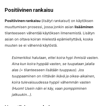
Positiivinen rankaisu
Positiivinen rankaisu
(
lisätyt rankaisut
) on käytöksen
muuttumisen prosessi, jossa jonkin asian
lisääminen
tilanteeseen vähentää käytöksen ilmenemistä. Lisätyn
asian on oltava koiran mielestä epämiellyttävä, koska
muuten se ei vähennä käytöstä.
Esimerkiksi halutaan, ettei koira hypi ihmisiä vasten.
Aina kun koira hyppää vasten, se tuupataan jalalla
alas (= tilanteeseen lisätään tuuppaus). Jos
tuuppaaminen on riittävän ikävä ja oikea-aikainen,
koira tulevaisuudessa hyppii vähemmän vasten
(Huom! Usein näin ei käy, vaan pomppiminen
jatkuukin…).