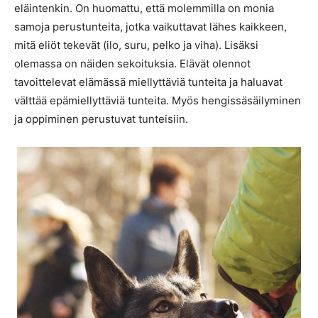
eläintenkin. On huomattu, että molemmilla on monia
samoja perustunteita, jotka vaikuttavat lähes kaikkeen,
mitä eliöt tekevät (ilo, suru, pelko ja viha). Lisäksi
olemassa on näiden sekoituksia. Elävät olennot
tavoittelevat elämässä miellyttäviä tunteita ja haluavat
välttää epämiellyttäviä tunteita. Myös hengissäsäilyminen
ja oppiminen perustuvat tunteisiin.