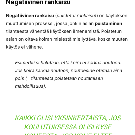
Negatiivinen rankaisu
Negatiivinen rankaisu
(
poistetut rankaisut
) on käytöksen
muuttumisen prosessi, jossa jonkin asian
poistaminen
tilanteesta vähentää käytöksen ilmenemistä. Poistetun
asian on oltava koiran mielestä miellyttävä, koska muuten
käytös ei vähene.
Esimerkiksi halutaan, että koira ei karkaa noutoon.
Jos koira karkaa noutoon, noutoesine otetaan aina
pois (= tilanteesta poistetaan noutamisen
mahdollisuus).
KAIKKI OLISI YKSINKERTAISTA, JOS
KOULUTUKSESSA OLISI KYSE