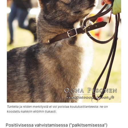
Tunteita ja niiden merkitystä ei voi poistaa koulutustilanteesta: ne on
koodattu kaikkiin eliöihin tiukasti.
Positiivisessa vahvistamisessa (”palkitsemisessa”)