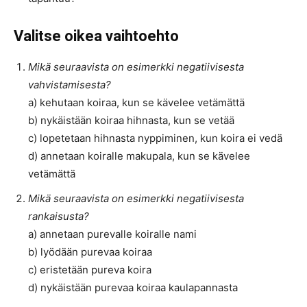
Valitse oikea vaihtoehto
Mikä seuraavista on esimerkki negatiivisesta
vahvistamisesta?
a) kehutaan koiraa, kun se kävelee vetämättä
b) nykäistään koiraa hihnasta, kun se vetää
c) lopetetaan hihnasta nyppiminen, kun koira ei vedä
d) annetaan koiralle makupala, kun se kävelee
vetämättä
Mikä seuraavista on esimerkki negatiivisesta
rankaisusta?
a) annetaan purevalle koiralle nami
b) lyödään purevaa koiraa
c) eristetään pureva koira
d) nykäistään purevaa koiraa kaulapannasta