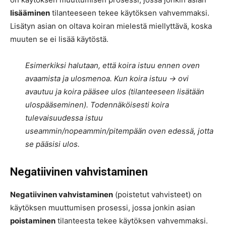
lisääminen
tilanteeseen tekee käytöksen vahvemmaksi.
Lisätyn asian on oltava koiran mielestä miellyttävä, koska
muuten se ei lisää käytöstä.
Esimerkiksi halutaan, että koira istuu ennen oven
avaamista ja ulosmenoa. Kun koira istuu -> ovi
avautuu ja koira pääsee ulos (tilanteeseen lisätään
ulospääseminen). Todennäköisesti koira
tulevaisuudessa istuu
useammin/nopeammin/pitempään oven edessä, jotta
se pääsisi ulos.
Negatiivinen vahvistaminen
Negatiivinen vahvistaminen
(poistetut vahvisteet) on
käytöksen muuttumisen prosessi, jossa jonkin asian
poistaminen
tilanteesta tekee käytöksen vahvemmaksi.