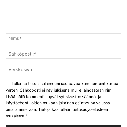
Tallenna tietoni selaimeeni seuraavaa kommentointikertaa
varten. Sähköposti ei näy julkisena muille, ainoastaan nimi.
Lisäämällä kommentin hyväksyt sivuston säännöt ja
käyttöehdot, joiden mukaan jokainen esiintyy palvelussa
omalla nimellään. Tietoja käsitellään tietosuojaselosteen
mukaisesti."