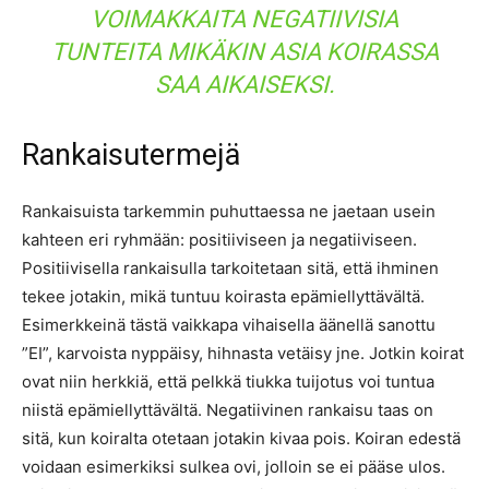
VOIMAKKAITA NEGATIIVISIA
TUNTEITA MIKÄKIN ASIA KOIRASSA
SAA AIKAISEKSI.
Rankaisutermejä
Rankaisuista tarkemmin puhuttaessa ne jaetaan usein
kahteen eri ryhmään: positiiviseen ja negatiiviseen.
Positiivisella rankaisulla tarkoitetaan sitä, että ihminen
tekee jotakin, mikä tuntuu koirasta epämiellyttävältä.
Esimerkkeinä tästä vaikkapa vihaisella äänellä sanottu
”EI”, karvoista nyppäisy, hihnasta vetäisy jne. Jotkin koirat
ovat niin herkkiä, että pelkkä tiukka tuijotus voi tuntua
niistä epämiellyttävältä. Negatiivinen rankaisu taas on
sitä, kun koiralta otetaan jotakin kivaa pois. Koiran edestä
voidaan esimerkiksi sulkea ovi, jolloin se ei pääse ulos.