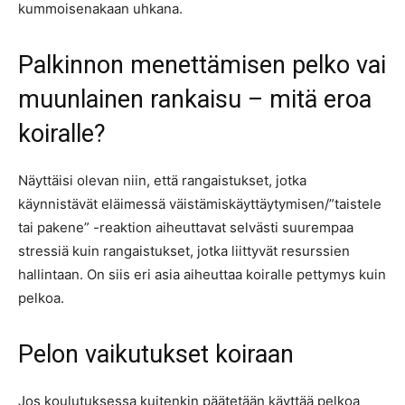
kummoisenakaan uhkana.
Palkinnon menettämisen pelko vai
muunlainen rankaisu – mitä eroa
koiralle?
Näyttäisi olevan niin, että rangaistukset, jotka
käynnistävät eläimessä väistämiskäyttäytymisen/”taistele
tai pakene” -reaktion aiheuttavat selvästi suurempaa
stressiä kuin rangaistukset, jotka liittyvät resurssien
hallintaan. On siis eri asia aiheuttaa koiralle pettymys kuin
pelkoa.
Pelon vaikutukset koiraan
Jos koulutuksessa kuitenkin päätetään käyttää pelkoa