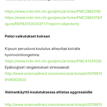
https://www.ncbi.nlm.nih.gov/pmc/articles/PMC2982018/
https://www.ncbi.nlm.nih.gov/pmc/articles/PMC2982018/f
igure/RSPB20100303F1/?report=objectonly
Pelon vaikutukset koiraan
Kipuun perustuva koulutus aiheuttaa koiralle
hyvinvointiongelmia:
https://www.ncbi.nlm.nih.gov/pmc/articles/PMC4153538/
Epäloogiset rangaistukset stressaavat:
http://www.sciencedirect.com/science/article/pii/S016815
9106003820
Voimankäyttö koulutuksessa altistaa aggressioille
http://www.sciencedirect.com/science/article/pii/S016815