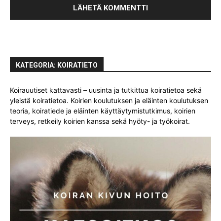
KATEGORIA: KOIRATIETO
Koirauutiset kattavasti – uusinta ja tutkittua koiratietoa sekä
yleistä koiratietoa. Koirien koulutuksen ja eläinten koulutuksen
teoria, koiratiede ja eläinten käyttäytymistutkimus, koirien
terveys, retkeily koirien kanssa sekä hyöty- ja työkoirat.