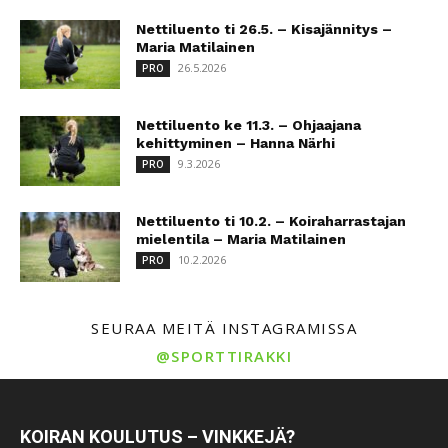
Nettiluento ti 26.5. – Kisajännitys –
Maria Matilainen
26.5.2026
PRO
Nettiluento ke 11.3. – Ohjaajana
kehittyminen – Hanna Närhi
9.3.2026
PRO
Nettiluento ti 10.2. – Koiraharrastajan
mielentila – Maria Matilainen
10.2.2026
PRO
SEURAA MEITÄ INSTAGRAMISSA
@SPORTTIRAKKI
KOIRAN KOULUTUS – VINKKEJÄ?