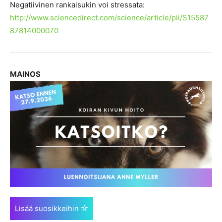
Negatiivinen rankaisukin voi stressata:
http://www.sciencedirect.com/science/article/pii/S15587
87814000070
MAINOS
Lisää suosikkeihin