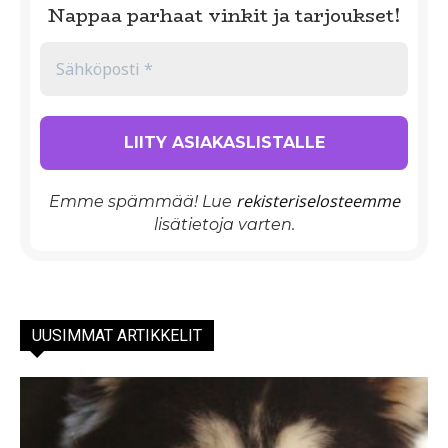
Nappaa parhaat vinkit ja tarjoukset!
rekisteriselosteemme
Emme spämmää! Lue
lisätietoja varten.
UUSIMMAT ARTIKKELIT