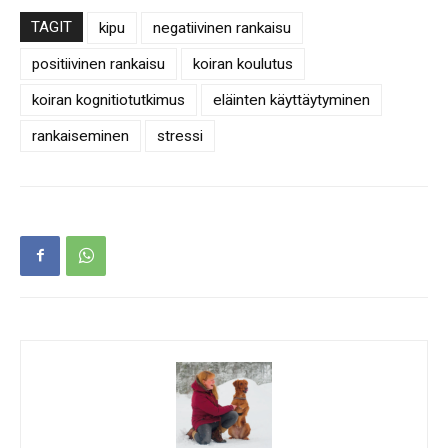
TAGIT
kipu
negatiivinen rankaisu
positiivinen rankaisu
koiran koulutus
koiran kognitiotutkimus
eläinten käyttäytyminen
rankaiseminen
stressi