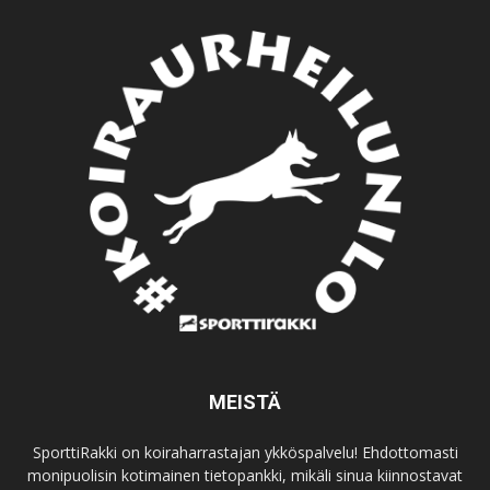
MEISTÄ
SporttiRakki on koiraharrastajan ykköspalvelu! Ehdottomasti
monipuolisin kotimainen tietopankki, mikäli sinua kiinnostavat