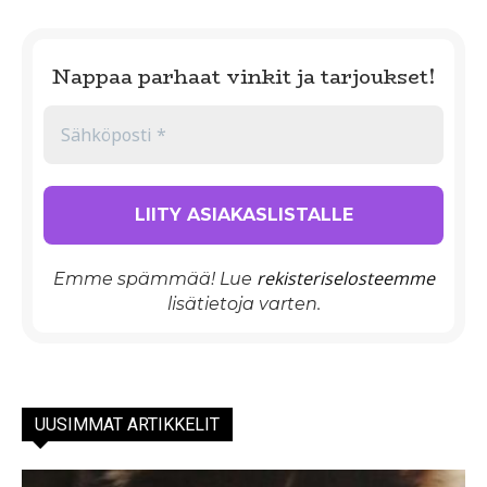
Nappaa parhaat vinkit ja tarjoukset!
rekisteriselosteemme
Emme spämmää! Lue
lisätietoja varten.
UUSIMMAT ARTIKKELIT