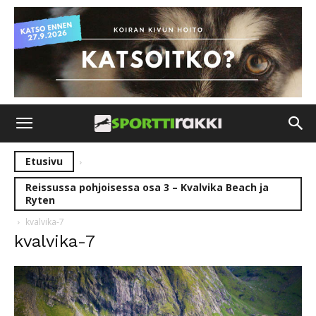
Etusivu
Reissussa pohjoisessa osa 3 – Kvalvika Beach ja
Ryten
kvalvika-7
kvalvika-7