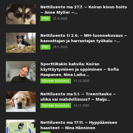
Nettiluento ma 27.7. – Koiran kivun hoito
– Anne Myller –...
15.6.2026
PRO
Nettiluento ti 2.6. – MH-luonnekuvaus –
kasvattajan ja harrastajan työkalu –...
28.5.2026
PRO
SporttiRakin kahvila: Koiran
käyttäytyminen ja oppiminen – Sofia
Haapanen, Nina Laiho...
21.12.2025
Eläinten koulutus
Nettiluento ma 5.1. – Treenitauko –
uhka vai mahdollisuus? – Maiju...
23.11.2025
Eläinten koulutus
Nettiluento ma 17.11. – Hyppäämisen
haasteet – Nina Hänninen