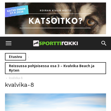
Etusivu
Reissussa pohjoisessa osa 3 – Kvalvika Beach ja
Ryten
kvalvika-8
kvalvika-8