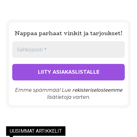
Nappaa parhaat vinkit ja tarjoukset!
rekisteriselosteemme
Emme spämmää! Lue
lisätietoja varten.
UUSIMMAT ARTIKKELIT