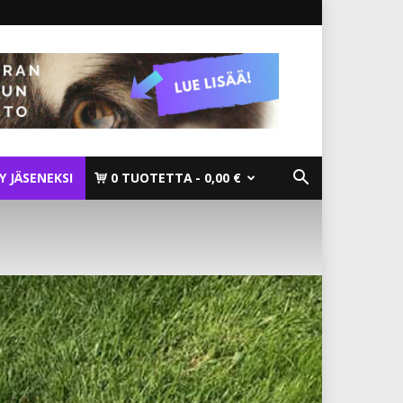
TY JÄSENEKSI
0 TUOTETTA
0,00 €