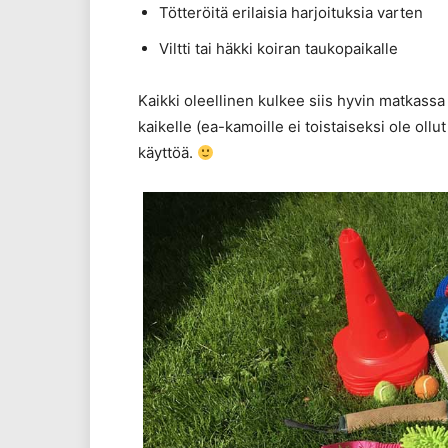
Tötteröitä erilaisia harjoituksia varten
Viltti tai häkki koiran taukopaikalle
Kaikki oleellinen kulkee siis hyvin matkassa 
kaikelle (ea-kamoille ei toistaiseksi ole ollu
käyttöä.