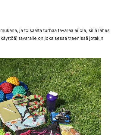
mukana, ja toisaalta turhaa tavaraa ei ole, sillä lähes
t käyttöä) tavaralle on jokaisessa treenissä jotakin