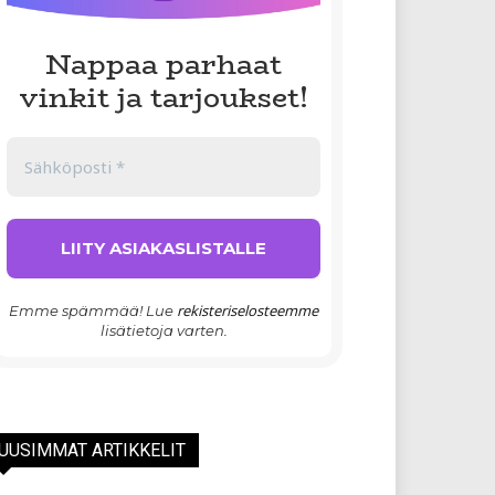
Nappaa parhaat
vinkit ja tarjoukset!
rekisteriselosteemme
Emme spämmää! Lue
lisätietoja varten.
UUSIMMAT ARTIKKELIT