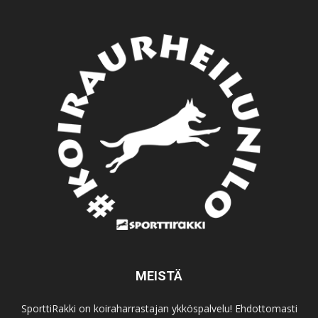
MEISTÄ
SporttiRakki on koiraharrastajan ykköspalvelu! Ehdottomasti