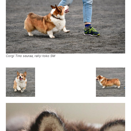
Corgi Tino seuraa, rally-toko SM