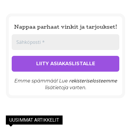
Nappaa parhaat vinkit ja tarjoukset!
rekisteriselosteemme
Emme spämmää! Lue
lisätietoja varten.
UUSIMMAT ARTIKKELIT