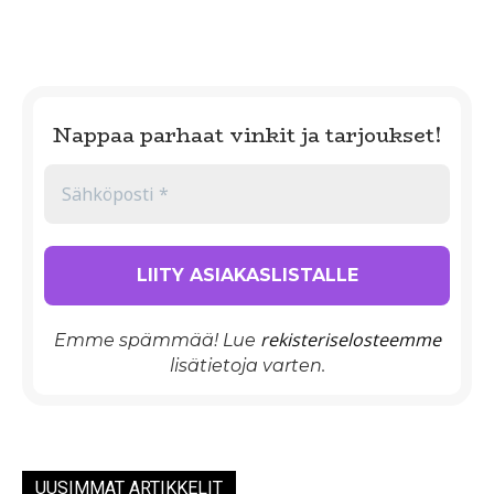
Nappaa parhaat vinkit ja tarjoukset!
rekisteriselosteemme
Emme spämmää! Lue
lisätietoja varten.
UUSIMMAT ARTIKKELIT