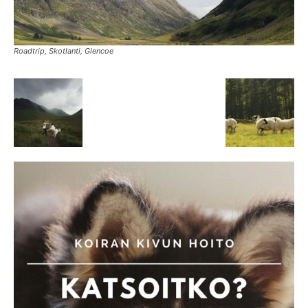
Roadtrip, Skotlanti, Glencoe