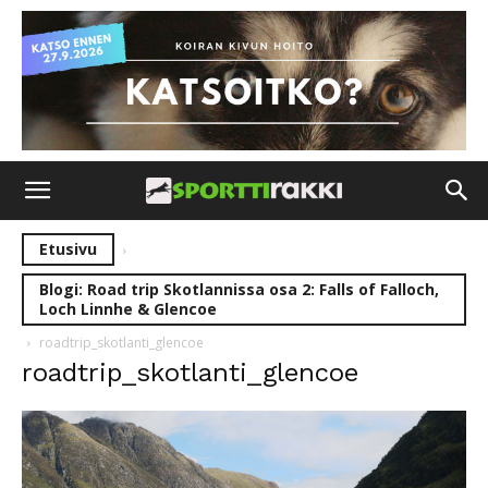
Etusivu
Blogi: Road trip Skotlannissa osa 2: Falls of Falloch,
Loch Linnhe & Glencoe
roadtrip_skotlanti_glencoe
roadtrip_skotlanti_glencoe