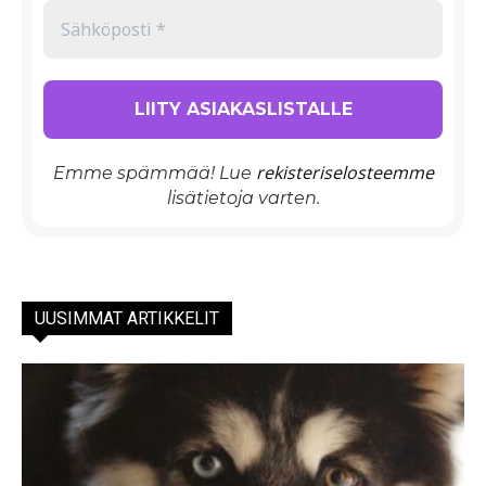
rekisteriselosteemme
Emme spämmää! Lue
lisätietoja varten.
UUSIMMAT ARTIKKELIT