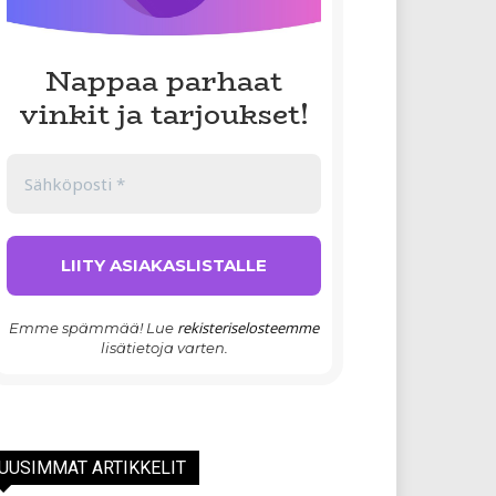
Nappaa parhaat
vinkit ja tarjoukset!
rekisteriselosteemme
Emme spämmää! Lue
lisätietoja varten.
UUSIMMAT ARTIKKELIT