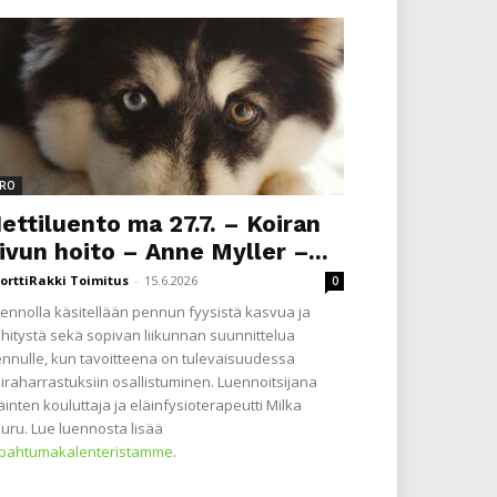
RO
ettiluento ma 27.7. – Koiran
ivun hoito – Anne Myller –...
orttiRakki Toimitus
-
15.6.2026
0
ennolla käsitellään pennun fyysistä kasvua ja
hitystä sekä sopivan liikunnan suunnittelua
nnulle, kun tavoitteena on tulevaisuudessa
iraharrastuksiin osallistuminen. Luennoitsijana
äinten kouluttaja ja eläinfysioterapeutti Milka
uru. Lue luennosta lisää
apahtumakalenteristamme
.