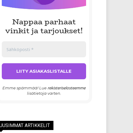
Nappaa parhaat
vinkit ja tarjoukset!
rekisteriselosteemme
Emme spämmää! Lue
lisätietoja varten.
UUSIMMAT ARTIKKELIT