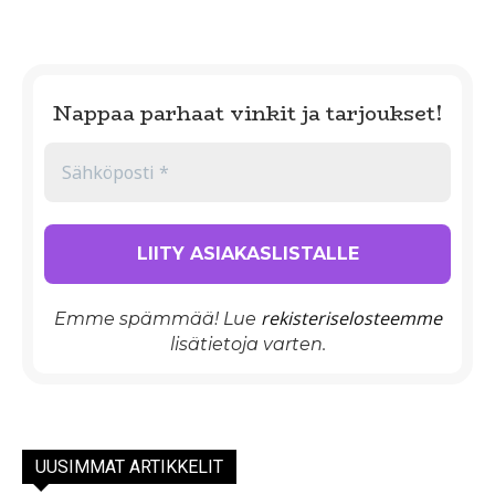
Nappaa parhaat vinkit ja tarjoukset!
rekisteriselosteemme
Emme spämmää! Lue
lisätietoja varten.
UUSIMMAT ARTIKKELIT