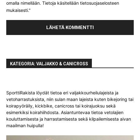
omalla nimellään. Tietoja käsitellään tietosuojaselosteen
mukaisesti."
KATEGORIA: VALJAKKO & CANICROSS
SporttiRakista löydät tietoa eri valjakkourheilulajeista ja
vetoharrastuksista, niin sulan maan lajeista kuten bikejoring tai
koirapyöräily, kickbike, canicross tai koirajuoksu sekä
esimerkiksi koirahiihdosta. Asiantuntevaa tietoa vetolajien
kouluttamisesta ja harrastamisesta sekä kilpailemisesta aivan
maailman huipulla!