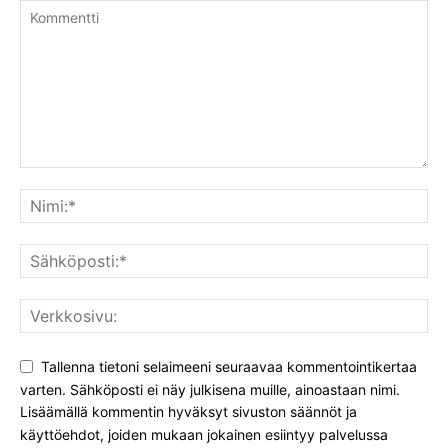
Tallenna tietoni selaimeeni seuraavaa kommentointikertaa
varten. Sähköposti ei näy julkisena muille, ainoastaan nimi.
Lisäämällä kommentin hyväksyt sivuston säännöt ja
käyttöehdot, joiden mukaan jokainen esiintyy palvelussa