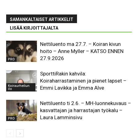
SAMANKALTAISET ARTIKKELIT
LISÄÄ KIRJOITTAJALTA
Nettiluento ma 27.7. – Koiran kivun
hoito – Anne Myller – KATSO ENNEN
27.9.2026
PRO
SporttiRakin kahvila:
Koiraharrastaminen ja pienet lapset –
Koiraurheilun
Emmi Lavikka ja Emma Alve
ilo
Nettiluento ti 2.6. – MH-luonnekuvaus –
kasvattajan ja harrastajan työkalu –
Laura Lamminsivu
PRO