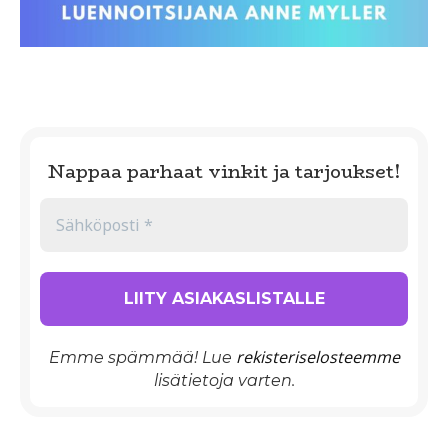
Nappaa parhaat vinkit ja tarjoukset!
rekisteriselosteemme
Emme spämmää! Lue
lisätietoja varten.