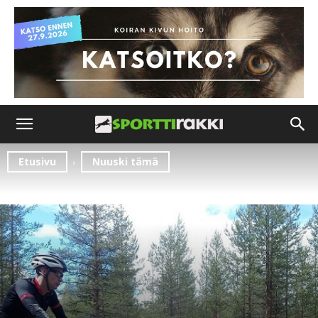
Etusivu
Nuuski tämä