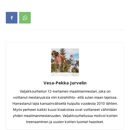
Vesa-Pekka Jurvelin
Valjakkourheilun 12-kertainen maailmanmestari, joka on
voittanut mestaruuksia niin koirahiihto- että sulan maan lajeissa.
Harrastanut lajia kansainvälisellä huipulla vuodesta 2010 lähtien.
Myös perheen kaikki kuusi kisakoiraa ovat voittaneet vähintään
yhden maailmanmestaruuden. Valjakkourheilussa motivoi koirien
treenaaminen ja uusien koirien tuomat haasteet.